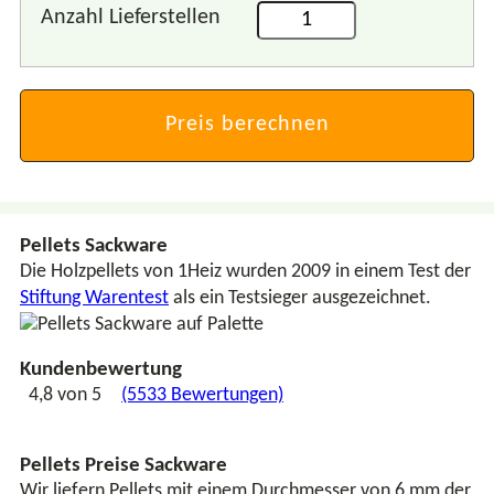
Anzahl Lieferstellen
Preis berechnen
Pellets Sackware
Die Holzpellets von 1Heiz wurden 2009 in einem Test der
Stiftung Warentest
als ein Testsieger ausgezeichnet.
Kundenbewertung
4,8 von 5
(5533 Bewertungen)
Pellets Preise Sackware
Wir liefern Pellets mit einem Durchmesser von 6 mm der